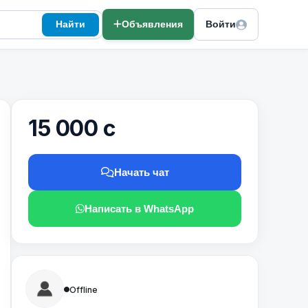
Найти
Объявления
Войти
15 000 с
Начать чат
Написать в WhatsApp
Offline