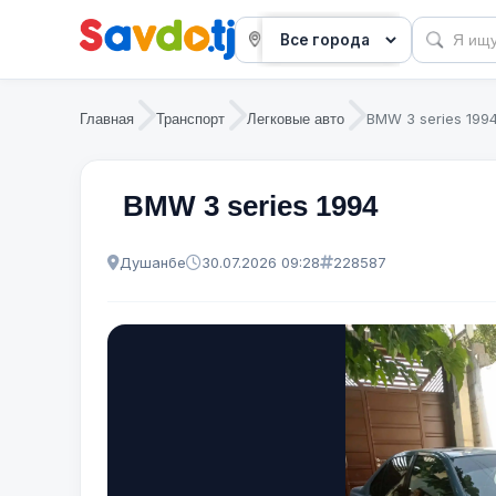
BMW 3 series 199
Главная
Транспорт
Легковые авто
BMW 3 series 1994
Душанбе
30.07.2026 09:28
228587