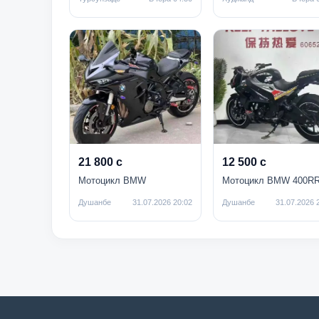
21 800 с
12 500 с
Мотоцикл BMW
Мотоцикл BMW 400R
Душанбе
31.07.2026 20:02
Душанбе
31.07.2026 