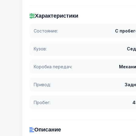
Характеристики
Состояние:
С пробе
Кузов:
Сед
Коробка передач:
Механи
Привод:
Задн
Пробег:
4
Описание