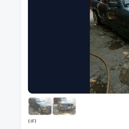
{:IF}