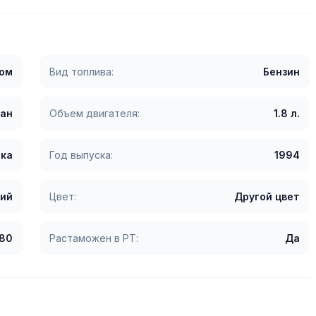
гом
Вид топлива:
Бензин
ан
Объем двигателя:
1.8 л.
ка
Год выпуска:
1994
ий
Цвет:
Другой цвет
80
Растаможен в РТ:
Да