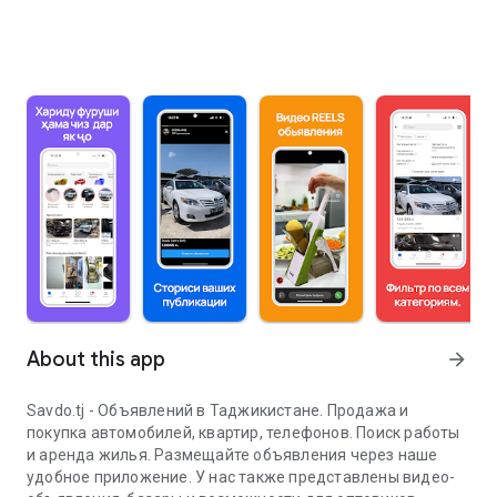
About this app
arrow_forward
Savdo.tj - Объявлений в Таджикистане. Продажа и
покупка автомобилей, квартир, телефонов. Поиск работы
и аренда жилья. Размещайте объявления через наше
удобное приложение. У нас также представлены видео-