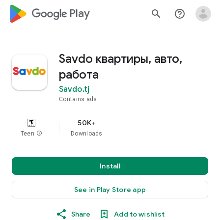
google_logo Play
search
help_outline
Savdo квартиры, авто,
работа
Savdo.tj
Contains ads
50K+
Teen
info
Downloads
Install
See in Play Store app
Share
Add to wishlist