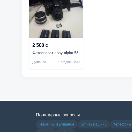
2 500 с
Фотоапарат sony alpha 58
Душанбе
Сегодня 04:30
Популярные запросы
квартиры в Душанбе
купить машину
телефоны