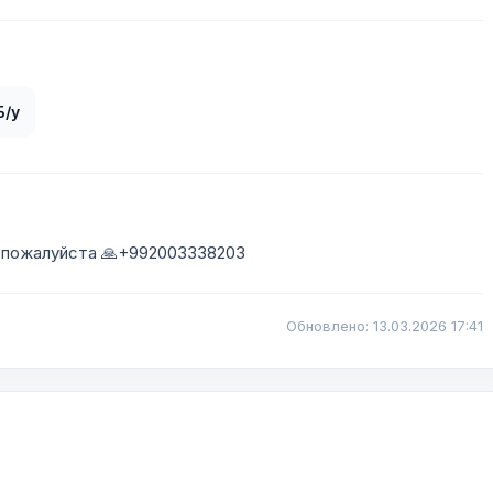
Б/у
е пожалуйста 🙏+992003338203
Обновлено: 13.03.2026 17:41