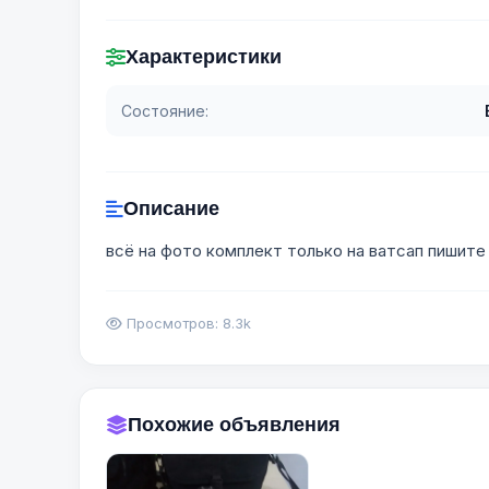
Характеристики
Состояние:
Описание
всё на фото комплект только на ватсап пишит
Просмотров: 8.3k
Похожие объявления