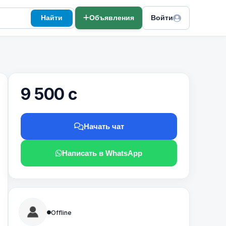
Найти
Объявления
Войти
9 500 с
Начать чат
Написать в WhatsApp
Offline