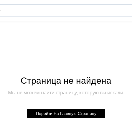
Страница не найдена
Мы не можем найти страницу, которую вы искали.
Перейти На Главную Страницу