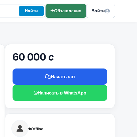
Найти
Объявления
Войти
60 000 с
Начать чат
Написать в WhatsApp
Offline