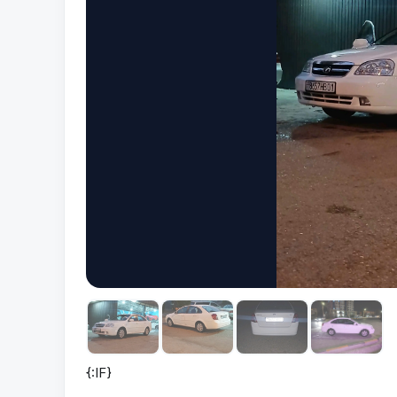
{:IF}