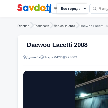
Daewoo Lacetti 2
Главная
Транспорт
Легковые авто
Daewoo Lacetti 2008
Душанбе
Вчера 04:30
223662