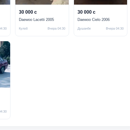
30 000 с
30 000 с
Daewoo Lacetti 2005
Daewoo Cielo 2006
04:30
Кулоб
Вчера 04:30
Душанбе
Вчера 04:30
04:30