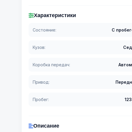
Характеристики
Состояние:
С пробе
Кузов:
Сед
Коробка передач:
Автом
Привод:
Передн
Пробег:
12
Описание