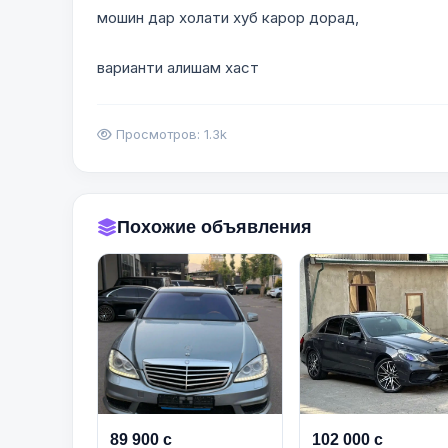
мошин дар холати хуб карор дорад,
варианти алишам хаст
Просмотров: 1.3k
Похожие объявления
89 900 с
102 000 с