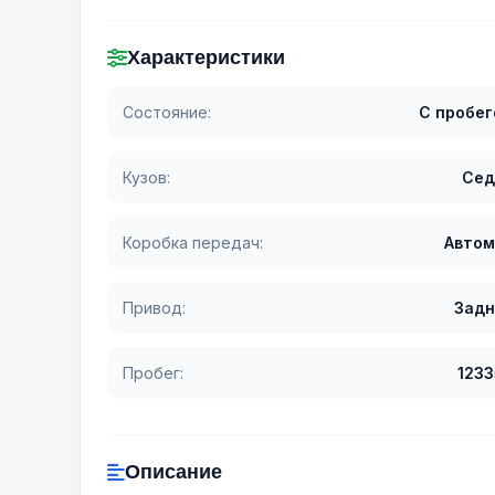
Характеристики
Состояние:
С пробе
Кузов:
Сед
Коробка передач:
Автом
Привод:
Задн
Пробег:
123
Описание