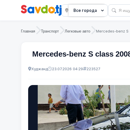
Mercedes-benz S 
Главная
Транспорт
Легковые авто
Mercedes-benz S class 200
Худжанд
23.07.2026 04:29
223527