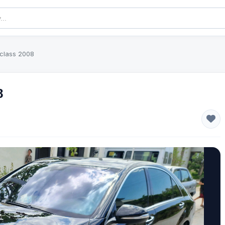
class 2008
8