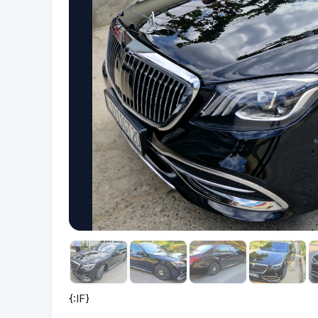
{:IF}