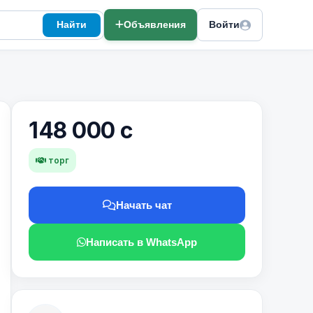
Найти
Объявления
Войти
148 000 с
торг
Начать чат
Написать в WhatsApp