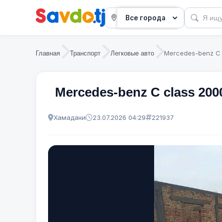
Mercedes-benz C 
Главная
Транспорт
Легковые авто
Mercedes-benz C class 200
Хамадани
23.07.2026 04:29
221937