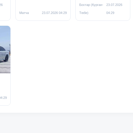
26
Бохтар (Курган-
23.07.2026
Матча
23.07.2026 04:29
Тюбе)
04:29
04:29