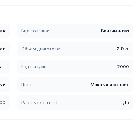
ая
Вид топлива:
Бензин + газ
сал
Объем двигателя:
2.0 л.
ат
Год выпуска:
2000
ый
Цвет:
Мокрый асфальт
00
Растаможен в РТ:
Да