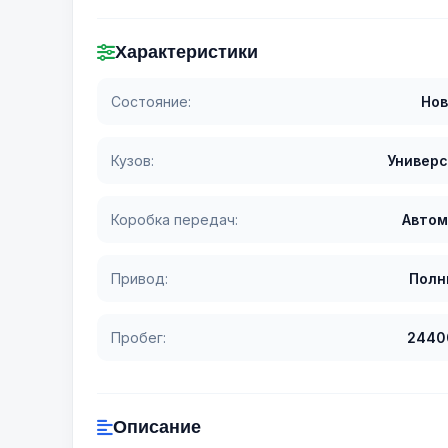
Характеристики
Состояние:
Нов
Кузов:
Универ
Коробка передач:
Автом
Привод:
Полн
Пробег:
2440
Описание