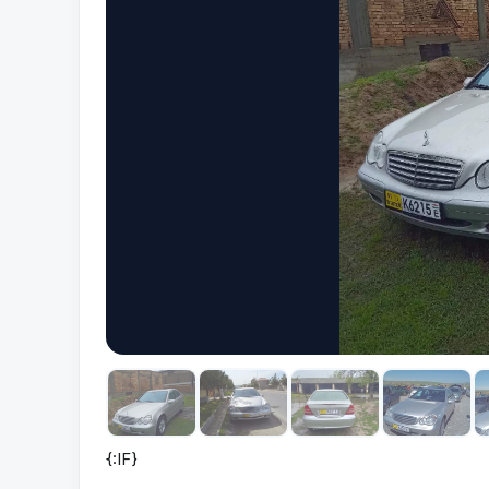
{:IF}