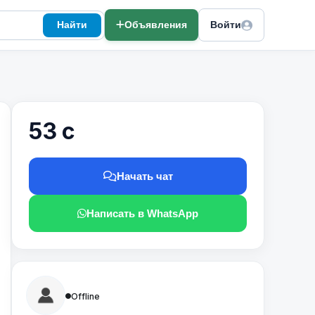
Найти
Объявления
Войти
53 с
Начать чат
Написать в WhatsApp
Offline