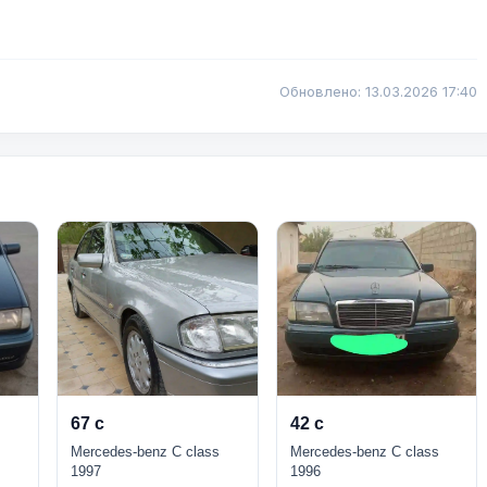
Обновлено: 13.03.2026 17:40
67 с
42 с
s
Mercedes-benz C class
Mercedes-benz C class
1997
1996