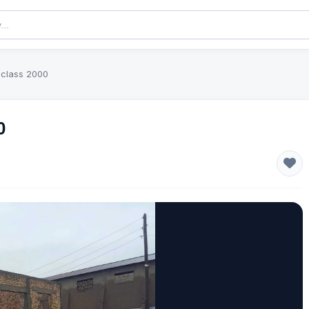
class 2000
0