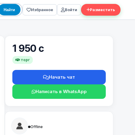
Избранное
Войти
Разместить
Найти
1 950 с
торг
Начать чат
Написать в WhatsApp
Offline