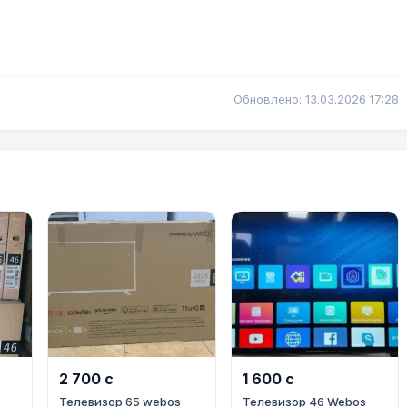
Обновлено: 13.03.2026 17:28
2 700 с
1 600 с
Телевизор 65 webos
Телевизор 46 Webos