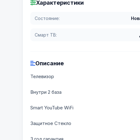
Характеристики
Состояние:
Нов
Смарт ТВ:
Описание
Телевизор
Внутри 2 база
Smart YouTube WiFi
Защитное Стекло
3 год гарантия