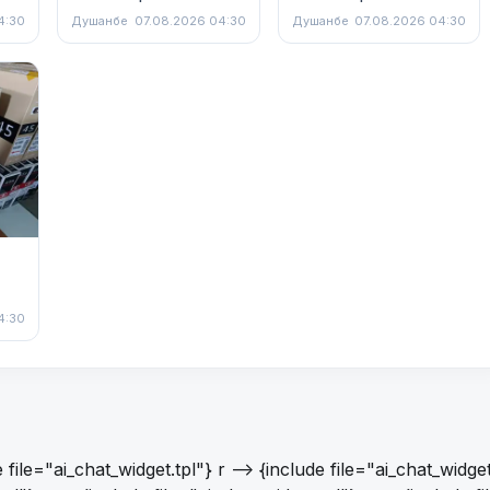
4:30
Душанбе
07.08.2026 04:30
Душанбе
07.08.2026 04:30
4:30
e file="ai_chat_widget.tpl"}
r -->
{include file="ai_chat_widget