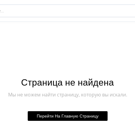
Страница не найдена
Мы не можем найти страницу, которую вы искали.
Перейти На Главную Страницу