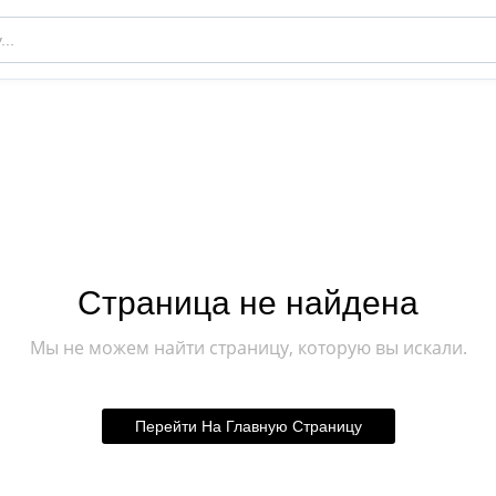
Страница не найдена
Мы не можем найти страницу, которую вы искали.
Перейти На Главную Страницу