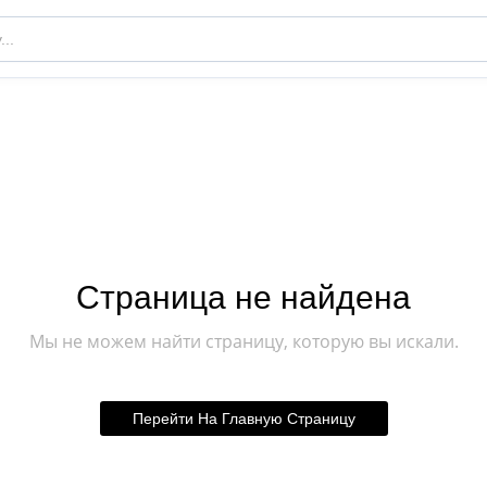
Страница не найдена
Мы не можем найти страницу, которую вы искали.
Перейти На Главную Страницу