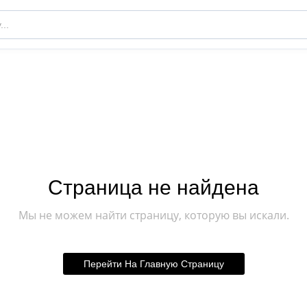
Страница не найдена
Мы не можем найти страницу, которую вы искали.
Перейти На Главную Страницу