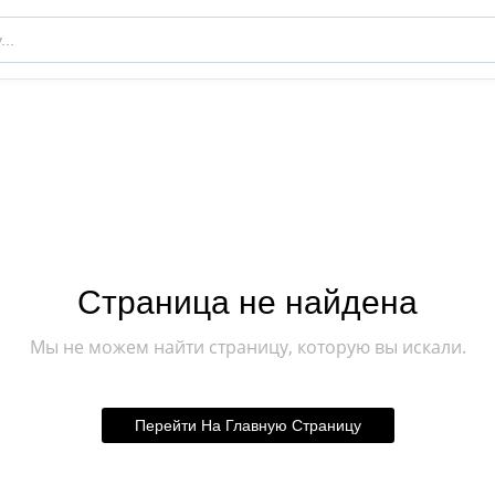
Страница не найдена
Мы не можем найти страницу, которую вы искали.
Перейти На Главную Страницу