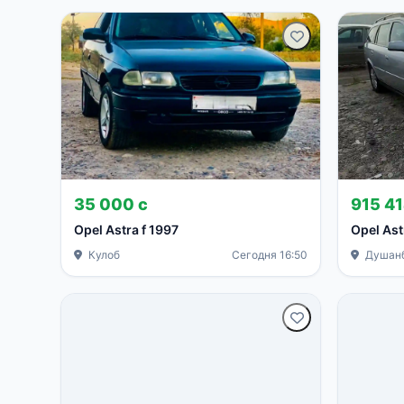
35 000 с
915 4
Opel Astra f 1997
Opel Ast
Кулоб
Сегодня 16:50
Душан