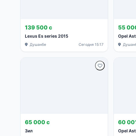
139 500 с
55 00
Lexus Es series 2015
Opel Ast
Душанбе
Сегодня 15:17
Душан
65 000 с
60 00
Зил
Opel Ast