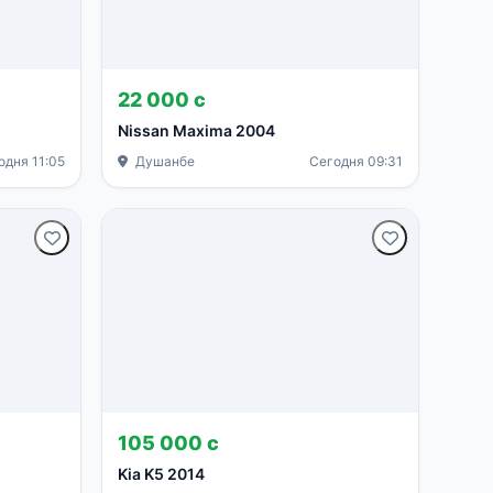
22 000 с
Nissan Maxima 2004
одня 11:05
Душанбе
Сегодня 09:31
105 000 с
Kia K5 2014