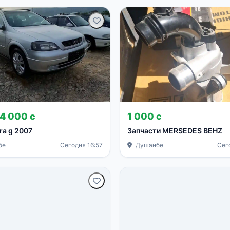
14 000 с
1 000 с
ra g 2007
Запчасти MERSEDES BEHZ
бе
Сегодня 16:57
Душанбе
Сег