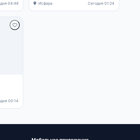
дня 04:48
Исфара
Сегодня 01:24
дня 00:14
Мобильное приложение