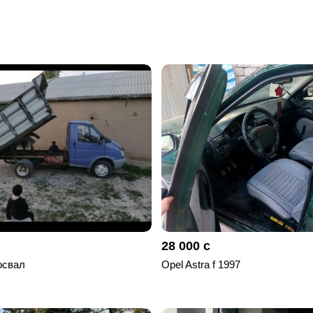
28 000 с
освал
Opel Astra f 1997