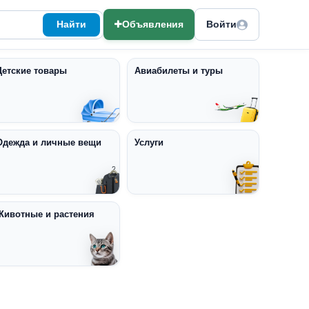
Найти
Объявления
Войти
Детские товары
Авиабилеты и туры
Одежда и личные вещи
Услуги
Животные и растения