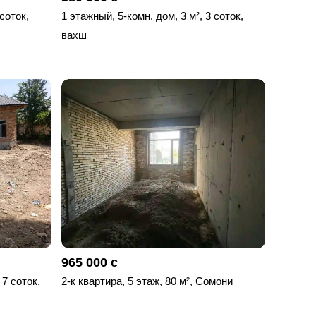
 соток,
1 этажный, 5-комн. дом, 3 м², 3 соток,
вахш
965 000 с
 7 соток,
2-к квартира, 5 этаж, 80 м², Сомони