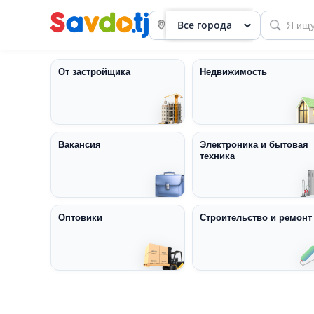
От застройщика
Недвижимость
Вакансия
Электроника и бытовая
техника
Панель
приборов
Профиль
Оптовики
Строительство и ремонт
Посмотреть
Разместить
объявление
членство