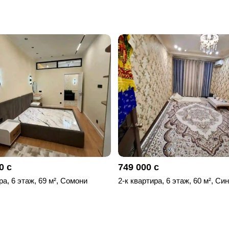
0 с
749 000 с
ра, 6 этаж, 69 м², Сомони
2-к квартира, 6 этаж, 60 м², Си