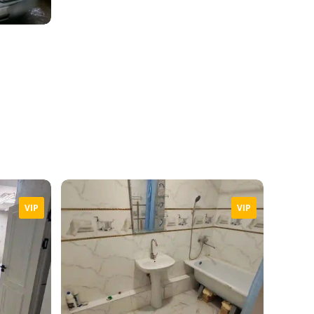
VIP
VIP