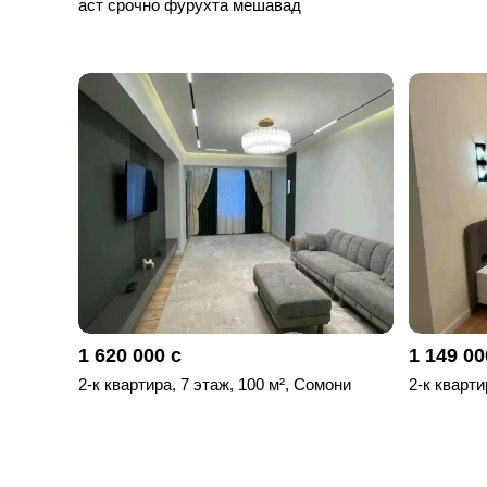
аст срочно фурухта мешавад
1 620 000 с
1 149 00
2-к квартира, 7 этаж, 100 м², Сомони
2-к кварти