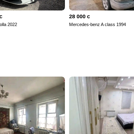
с
28 000 с
olla 2022
Mercedes-benz A class 1994