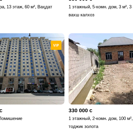
ра, 13 этаж, 60 м², Ваҳдат
1 этажный, 5-комн. дом, 3 м², 3
вахш калхоз
VIP
с
330 000 с
Помишение
1 этажный, 2-комн. дом, 100 м²,
тоджик золота