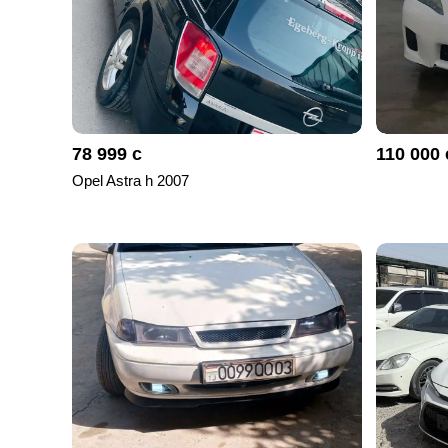
78 999 с
110 000 
Opel Astra h 2007