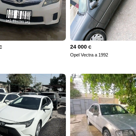
с
24 000 с
Opel Vectra a 1992