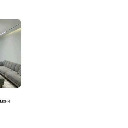
омони