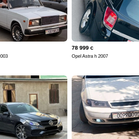
78 999 с
2003
Opel Astra h 2007