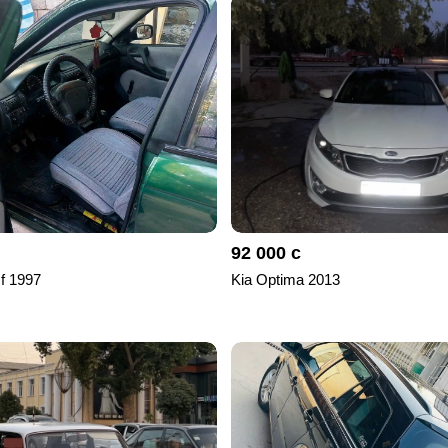
92 000 с
 f 1997
Kia Optima 2013