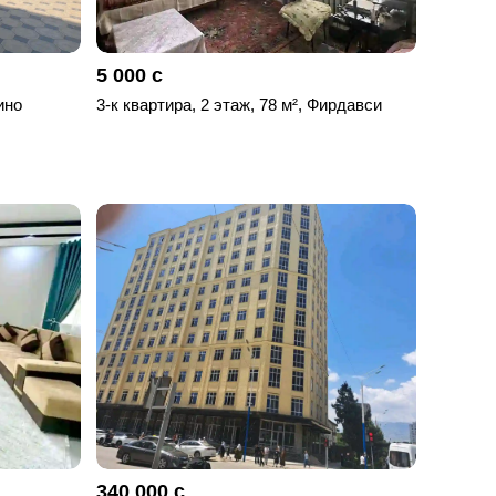
5 000 с
ино
3-к квартира, 2 этаж, 78 м², Фирдавси
340 000 с