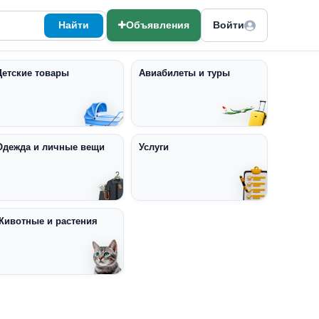
Найти
Объявления
Войти
Детские товары
Авиабилеты и туры
Одежда и личные вещи
Услуги
Животные и растения