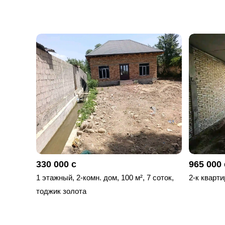
330 000 с
965 000 
1 этажный, 2-комн. дом, 100 м², 7 соток,
2-к кварти
тоджик золота