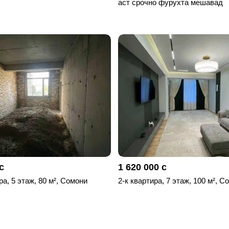
аст срочно фурухта мешавад
с
1 620 000 с
ра, 5 этаж, 80 м², Сомони
2-к квартира, 7 этаж, 100 м², С