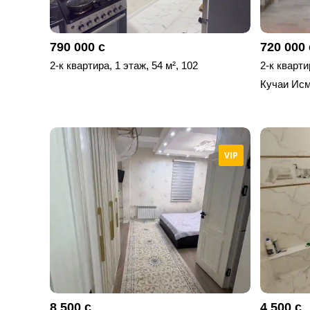
790 000 с
720 000 
2-к квартира, 1 этаж, 54 м², 102
2-к кварти
Кучаи Исм
VIP
8 500 с
4 500 с