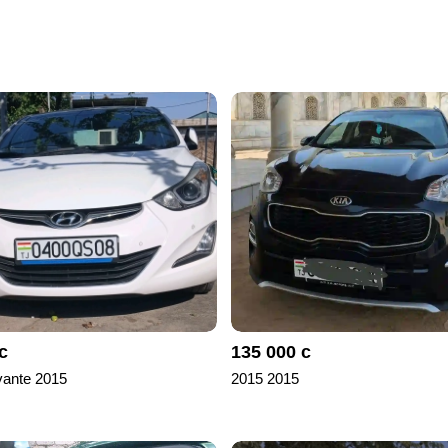
с
135 000 с
vante 2015
2015 2015