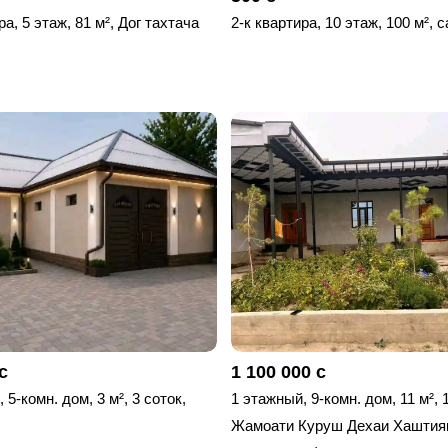
ра, 5 этаж, 81 м², Дог тахтача
2-к квартира, 10 этаж, 100 м², 
с
1 100 000 с
 5-комн. дом, 3 м², 3 соток,
1 этажный, 9-комн. дом, 11 м², 
Жамоати Куруш Дехаи Хаштияк