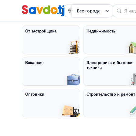
От застройщика
Недвижимость
Вакансия
Электроника и бытовая
техника
Панель
приборов
Профиль
Оптовики
Строительство и ремонт
Посмотреть
Разместить
объявление
членство