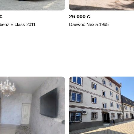
с
26 000 с
benz E class 2011
Daewoo Nexia 1995