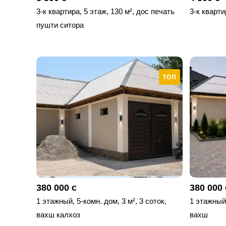
3-к квартира, 5 этаж, 130 м², дос печать
3-к кварти
пушти ситора
ТОП
380 000 с
380 000 
1 этажный, 5-комн. дом, 3 м², 3 соток,
1 этажный,
вахш калхоз
вахш