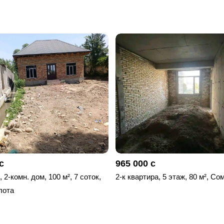
с
965 000 с
 2-комн. дом, 100 м², 7 соток,
2-к квартира, 5 этаж, 80 м², Со
лота