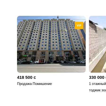
VIP
418 500 с
330 000 
Продажа Помишение
1 этажный,
тоджик зо