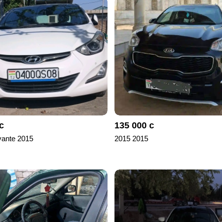
с
135 000 с
vante 2015
2015 2015