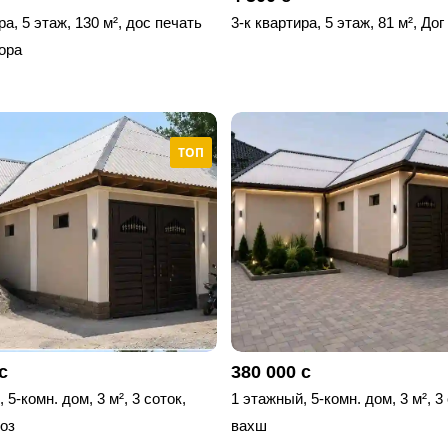
ра, 5 этаж, 130 м², дос печать
3-к квартира, 5 этаж, 81 м², Дог
ора
ТОП
с
380 000 с
 5-комн. дом, 3 м², 3 соток,
1 этажный, 5-комн. дом, 3 м², 3
оз
вахш