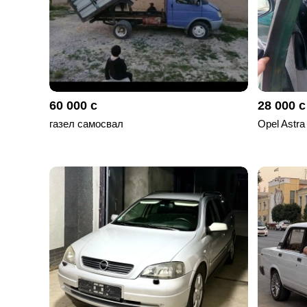
60 000 с
28 000 с
газел самосвал
Opel Astra