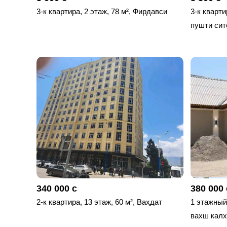
3-к квартира, 2 этаж, 78 м², Фирдавси
3-к кварти
пушти сит
340 000 с
380 000 
2-к квартира, 13 этаж, 60 м², Ваҳдат
1 этажный,
вахш калх