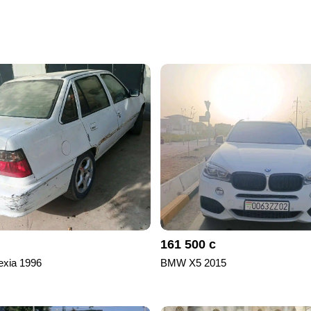
161 500 с
xia 1996
BMW X5 2015