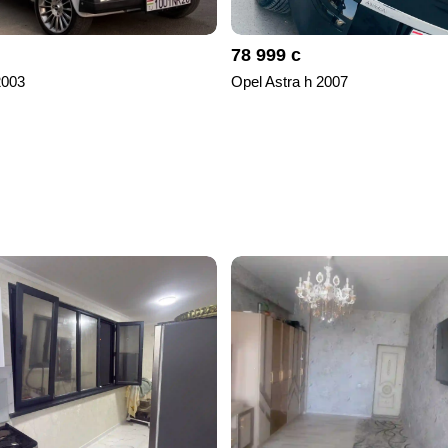
78 999 с
2003
Opel Astra h 2007