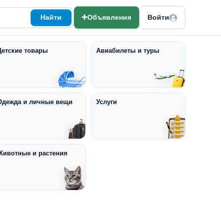
Найти
Объявления
Войти
Детские товары
Авиабилеты и туры
Одежда и личные вещи
Услуги
Животные и растения