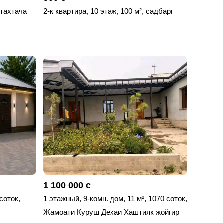
 тахтача
2-к квартира, 10 этаж, 100 м², садбарг
1 100 000 с
 соток,
1 этажный, 9-комн. дом, 11 м², 1070 соток,
Жамоати Куруш Дехаи Хаштияк жойгир