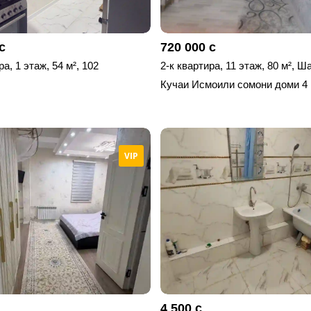
с
720 000 с
ра, 1 этаж, 54 м², 102
2-к квартира, 11 этаж, 80 м², 
Кучаи Исмоили сомони доми 4
VIP
4 500 с