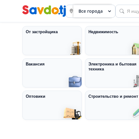
От застройщика
Недвижимость
Вакансия
Электроника и бытовая
техника
Панель
приборов
Профиль
Оптовики
Строительство и ремонт
Посмотреть
Разместить
объявление
членство