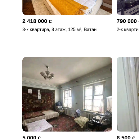
2 418 000 с
790 000 
3-к квартира, 8 этаж, 125 м², Ватан
2-к кварти
5 000 с
8 500 с