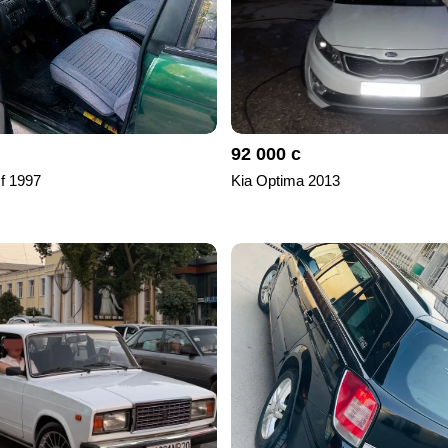
92 000 с
 f 1997
Kia Optima 2013