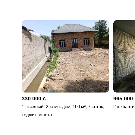
330 000 с
965 000 
1 этажный, 2-комн. дом, 100 м², 7 соток,
2-к кварти
тоджик золота