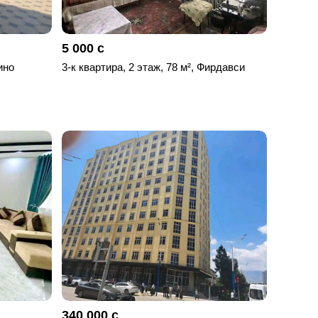
5 000 с
ино
3-к квартира, 2 этаж, 78 м², Фирдавси
340 000 с