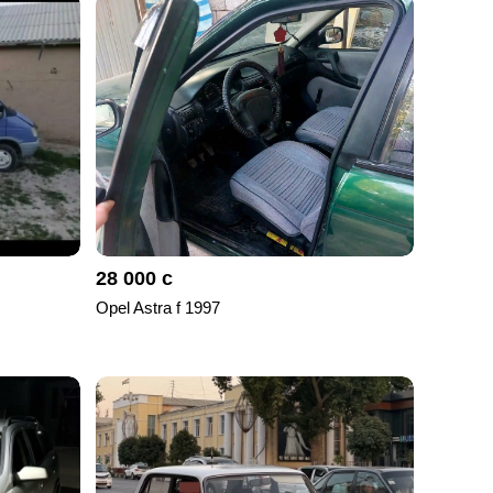
28 000 с
Opel Astra f 1997