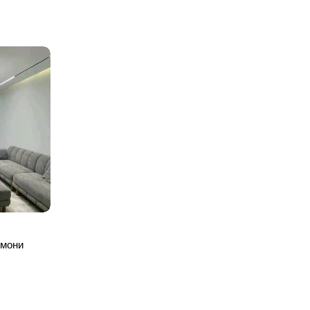
омони