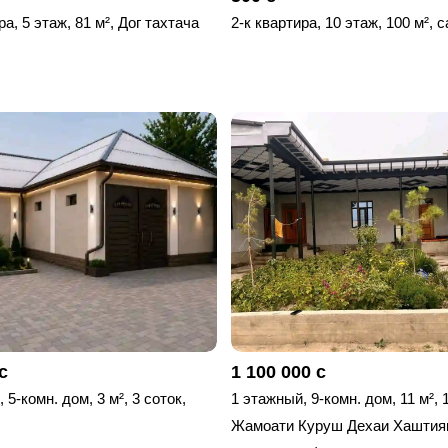
ра, 5 этаж, 81 м², Дог тахтача
2-к квартира, 10 этаж, 100 м², 
с
1 100 000 с
 5-комн. дом, 3 м², 3 соток,
1 этажный, 9-комн. дом, 11 м², 
Жамоати Куруш Дехаи Хаштияк