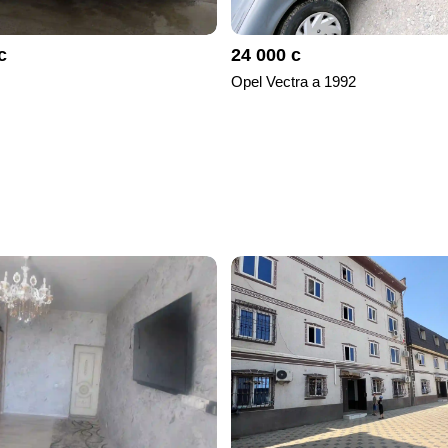
с
24 000 с
Opel Vectra a 1992