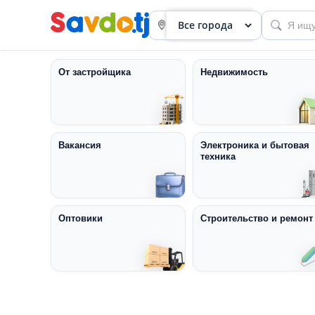
От застройщика
Недвижимость
Вакансия
Электроника и бытовая
техника
Панель
приборов
Профиль
Оптовики
Строительство и ремонт
Посмотреть
Разместить
объявление
членство