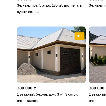
3-к квартира, 5 этаж, 130 м², дос печать
3-к кварти
пушти ситора
ТОП
380 000 с
380 000 
1 этажный, 5-комн. дом, 3 м², 3 соток,
1 этажный,
вахш калхоз
вахш