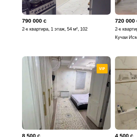
790 000 с
720 000 
2-к квартира, 1 этаж, 54 м², 102
2-к кварти
Кучаи Исм
VIP
8 500 с
4 500 с