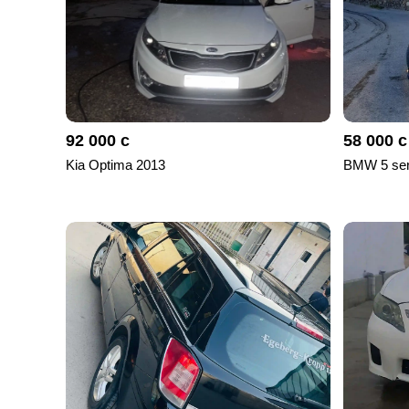
92 000 с
58 000 с
Kia Optima 2013
BMW 5 ser