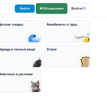
Найти
Объявления
Войти
Детские товары
Авиабилеты и туры
Одежда и личные вещи
Услуги
Животные и растения