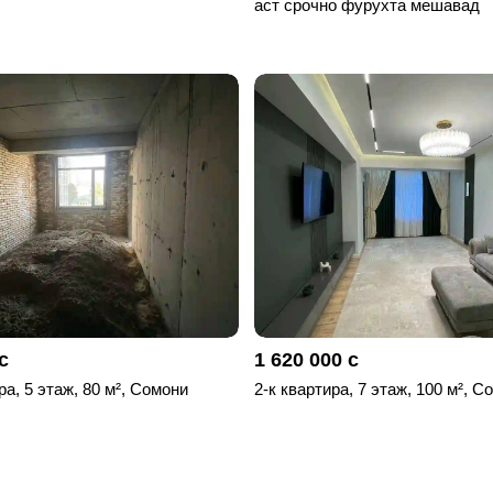
аст срочно фурухта мешавад
с
1 620 000 с
ра, 5 этаж, 80 м², Сомони
2-к квартира, 7 этаж, 100 м², С