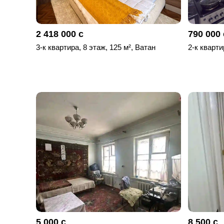
2 418 000 с
790 000 
3-к квартира, 8 этаж, 125 м², Ватан
2-к кварти
5 000 с
8 500 с