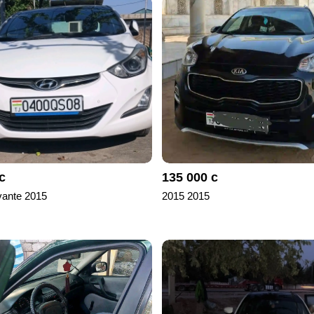
с
135 000 с
vante 2015
2015 2015