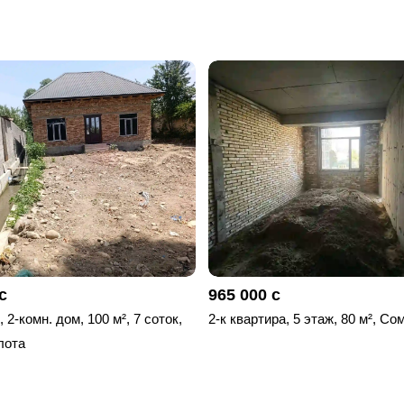
с
965 000 с
 2-комн. дом, 100 м², 7 соток,
2-к квартира, 5 этаж, 80 м², Со
лота