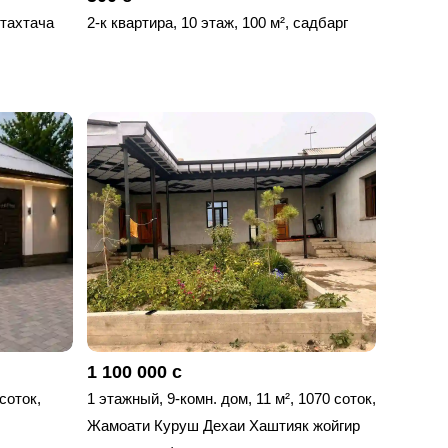
 тахтача
2-к квартира, 10 этаж, 100 м², садбарг
1 100 000 с
 соток,
1 этажный, 9-комн. дом, 11 м², 1070 соток,
Жамоати Куруш Дехаи Хаштияк жойгир