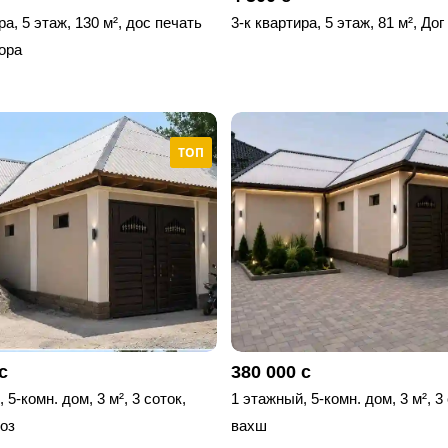
ра, 5 этаж, 130 м², дос печать
3-к квартира, 5 этаж, 81 м², Дог
ора
ТОП
с
380 000 с
 5-комн. дом, 3 м², 3 соток,
1 этажный, 5-комн. дом, 3 м², 3
оз
вахш