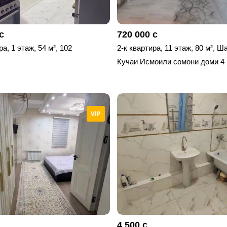
с
720 000 с
ра, 1 этаж, 54 м², 102
2-к квартира, 11 этаж, 80 м², 
Кучаи Исмоили сомони доми 4
VIP
4 500 с