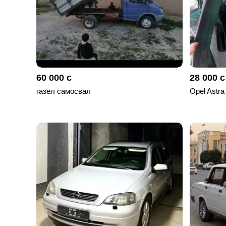
60 000 с
28 000 с
газел самосвал
Opel Astra