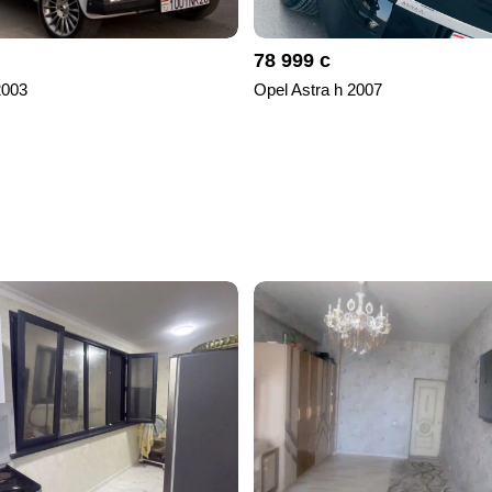
78 999 с
2003
Opel Astra h 2007