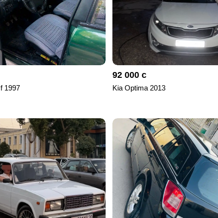
92 000 с
 f 1997
Kia Optima 2013