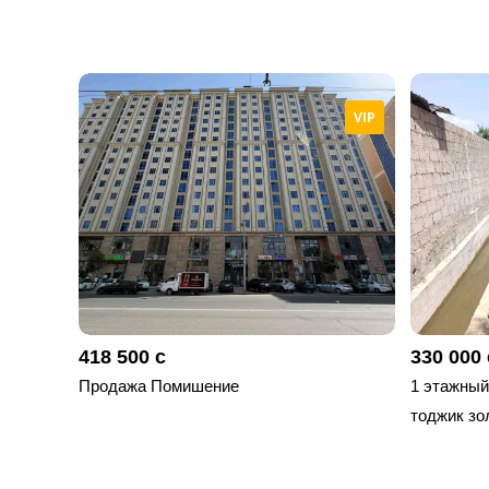
VIP
418 500 с
330 000 
Продажа Помишение
1 этажный,
тоджик зо