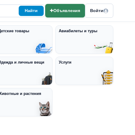
Найти
Объявления
Войти
Детские товары
Авиабилеты и туры
Одежда и личные вещи
Услуги
Животные и растения