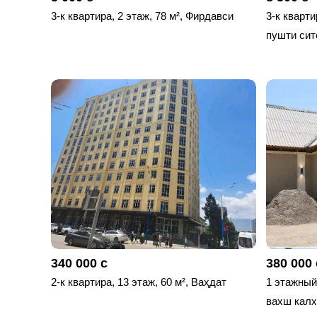
3-к квартира, 2 этаж, 78 м², Фирдавси
3-к кварти
пушти сит
340 000 с
380 000 
2-к квартира, 13 этаж, 60 м², Ваҳдат
1 этажный,
вахш калх