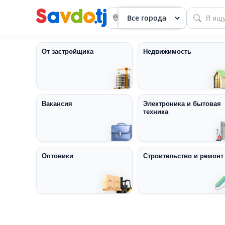
От застройщика
Недвижимость
Вакансия
Электроника и бытовая
техника
Панель
приборов
Профиль
Оптовики
Строительство и ремонт
Посмотреть
Разместить
объявление
членство