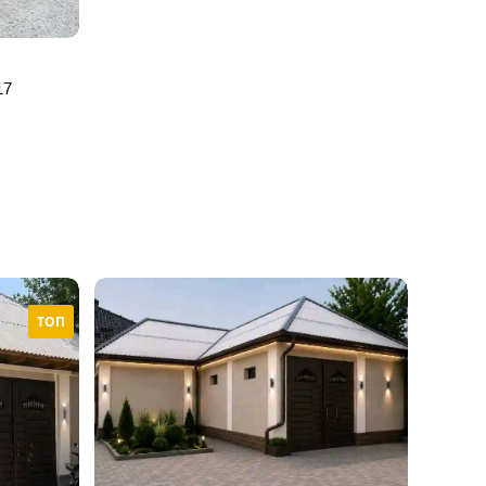
17
ТОП