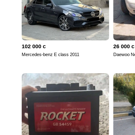
102 000 с
26 000 с
Mercedes-benz E class 2011
Daewoo Ne