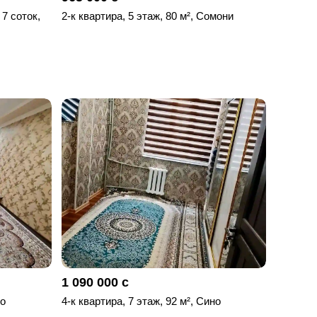
 7 соток,
2-к квартира, 5 этаж, 80 м², Сомони
1 090 000 с
но
4-к квартира, 7 этаж, 92 м², Сино