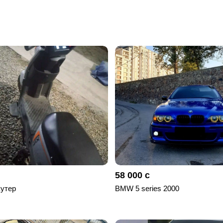
58 000 с
утер
BMW 5 series 2000