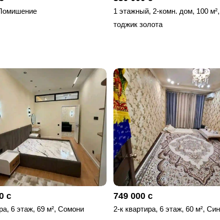
Помишение
1 этажный, 2-комн. дом, 100 м²,
тоджик золота
0 с
749 000 с
ра, 6 этаж, 69 м², Сомони
2-к квартира, 6 этаж, 60 м², Си