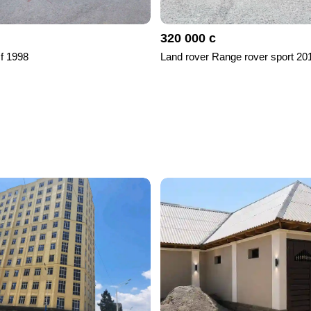
320 000 с
 f 1998
Land rover Range rover sport 20