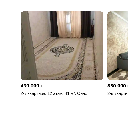
430 000 с
830 000 
2-к квартира, 12 этаж, 41 м², Сино
2-к кварти