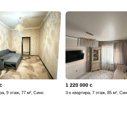
с
1 220 000 с
ра, 9 этаж, 77 м², Сино
3-к квартира, 7 этаж, 85 м², Си