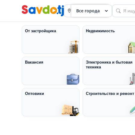
От застройщика
Недвижимость
Вакансия
Электроника и бытовая
техника
Панель
приборов
Профиль
Оптовики
Строительство и ремонт
Посмотреть
Разместить
объявление
членство