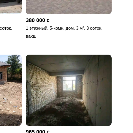
380 000 с
 соток,
1 этажный, 5-комн. дом, 3 м², 3 соток,
вахш
965 000 с