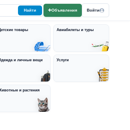
Найти
Объявления
Войти
Детские товары
Авиабилеты и туры
Одежда и личные вещи
Услуги
Животные и растения