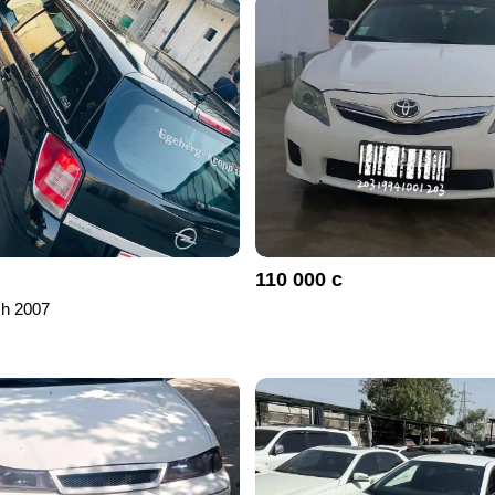
110 000 с
 h 2007