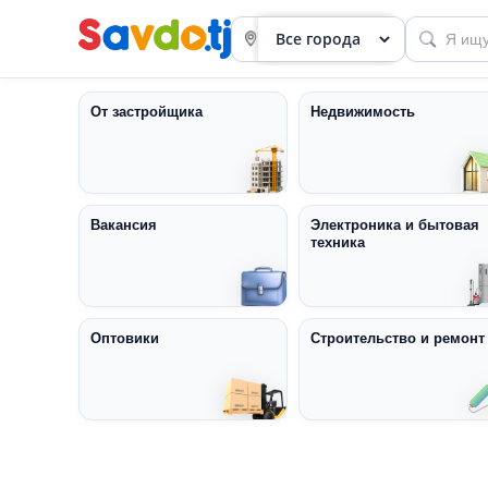
От застройщика
Недвижимость
Вакансия
Электроника и бытовая
техника
Панель
приборов
Профиль
Оптовики
Строительство и ремонт
Посмотреть
Разместить
объявление
членство