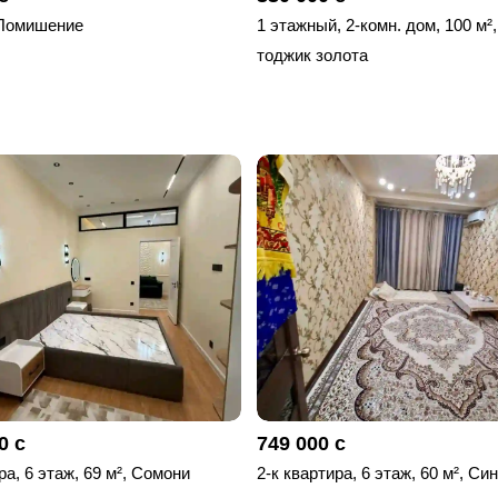
Помишение
1 этажный, 2-комн. дом, 100 м²,
тоджик золота
0 с
749 000 с
ра, 6 этаж, 69 м², Сомони
2-к квартира, 6 этаж, 60 м², Си