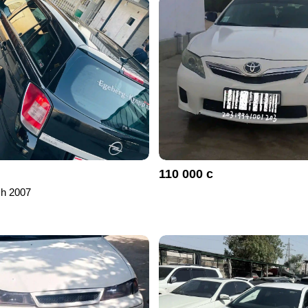
110 000 с
 h 2007