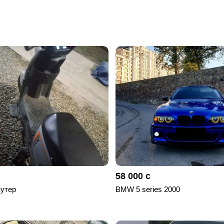
58 000 с
утер
BMW 5 series 2000