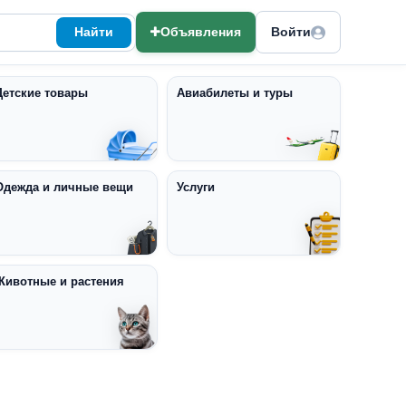
Найти
Объявления
Войти
Детские товары
Авиабилеты и туры
Одежда и личные вещи
Услуги
Животные и растения