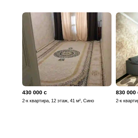
430 000 с
830 000 
2-к квартира, 12 этаж, 41 м², Сино
2-к кварти