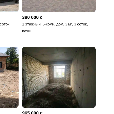
380 000 с
 соток,
1 этажный, 5-комн. дом, 3 м², 3 соток,
вахш
965 000 с