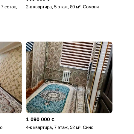
 7 соток,
2-к квартира, 5 этаж, 80 м², Сомони
1 090 000 с
но
4-к квартира, 7 этаж, 92 м², Сино