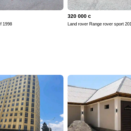
320 000 с
 f 1998
Land rover Range rover sport 20