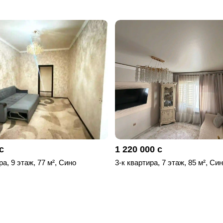
с
1 220 000 с
ра, 9 этаж, 77 м², Сино
3-к квартира, 7 этаж, 85 м², Си