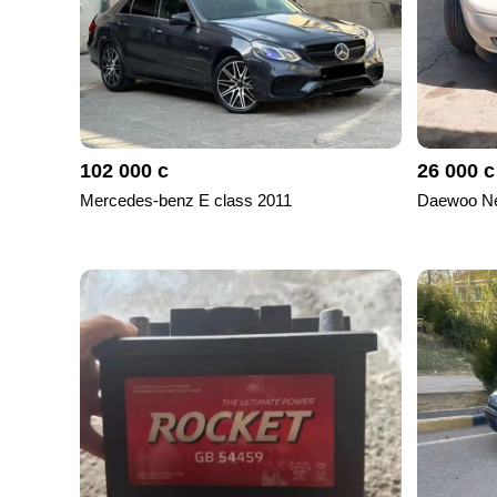
102 000 с
26 000 с
Mercedes-benz E class 2011
Daewoo Ne