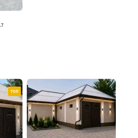
17
ТОП