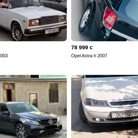
78 999 с
2003
Opel Astra h 2007