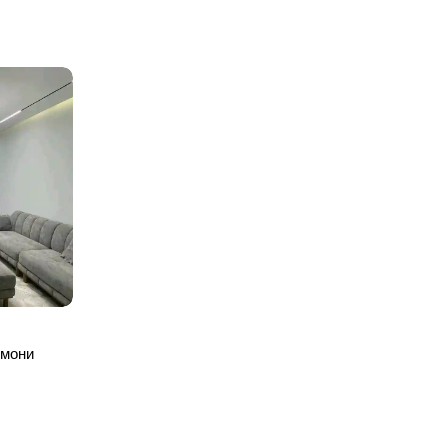
омони