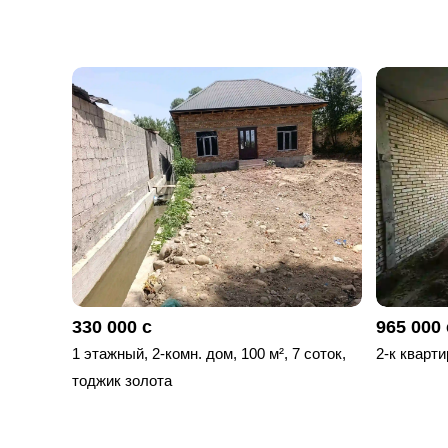
330 000 с
965 000 
1 этажный, 2-комн. дом, 100 м², 7 соток,
2-к кварти
тоджик золота