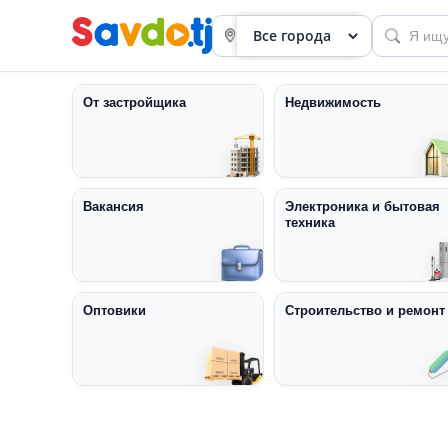
От застройщика
Недвижимость
Вакансия
Электроника и бытовая
техника
Панель
приборов
Профиль
Оптовики
Строительство и ремонт
Посмотреть
Разместить
объявление
членство