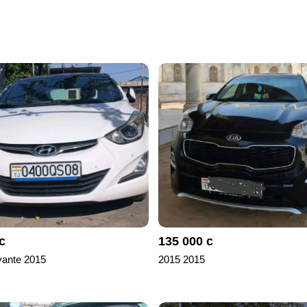
с
135 000 с
vante 2015
2015 2015