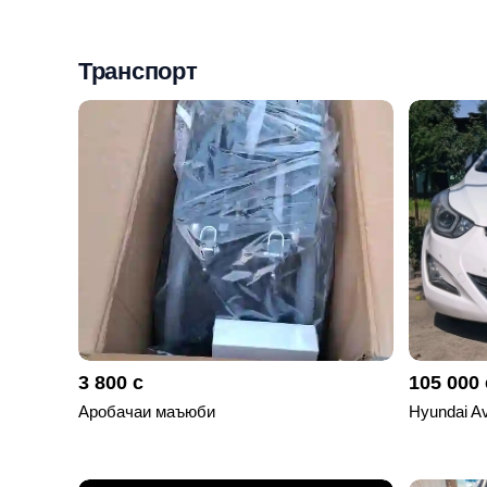
Мои
объявления
Транспорт
0
Избранные
объявления
0
На
модерации
0
Скрытые
объявления
3 800 с
105 000 
0
Аробачаи маъюби
Hyundai A
Скрытые
0
Повторно