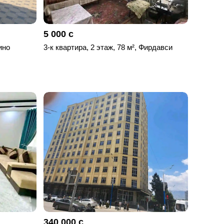
5 000 с
ино
3-к квартира, 2 этаж, 78 м², Фирдавси
340 000 с