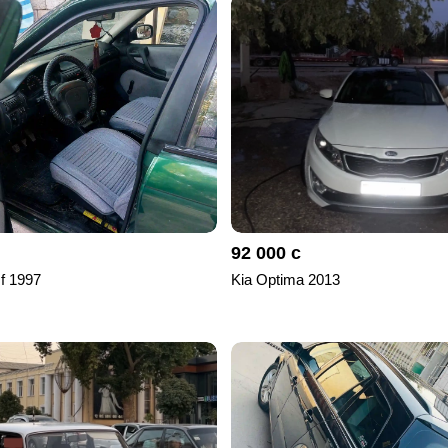
92 000 с
 f 1997
Kia Optima 2013