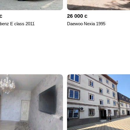
с
26 000 с
benz E class 2011
Daewoo Nexia 1995