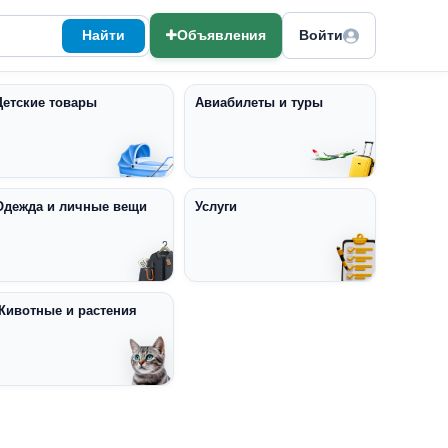
Найти
Объявления
Войти
Детские товары
Авиабилеты и туры
Одежда и личные вещи
Услуги
Животные и растения