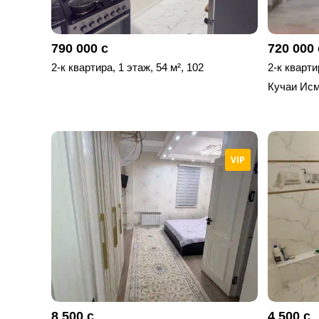
790 000 с
720 000 
2-к квартира, 1 этаж, 54 м², 102
2-к кварти
Кучаи Исм
VIP
8 500 с
4 500 с