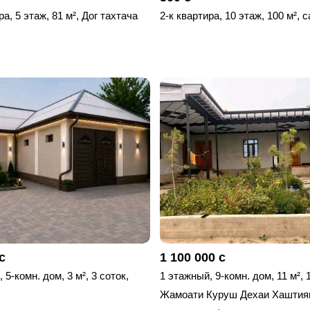
ра, 5 этаж, 81 м², Дог тахтача
2-к квартира, 10 этаж, 100 м², 
с
1 100 000 с
 5-комн. дом, 3 м², 3 соток,
1 этажный, 9-комн. дом, 11 м², 
Жамоати Куруш Дехаи Хаштияк