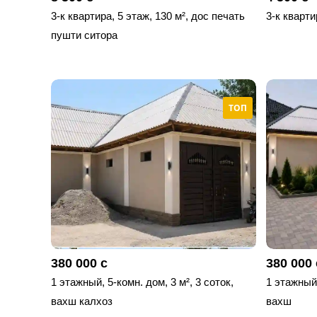
3-к квартира, 5 этаж, 130 м², дос печать
3-к кварти
пушти ситора
ТОП
380 000 с
380 000 
1 этажный, 5-комн. дом, 3 м², 3 соток,
1 этажный,
вахш калхоз
вахш