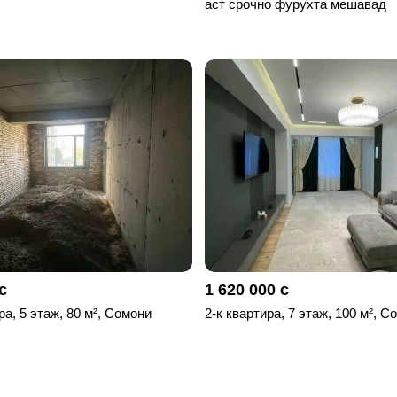
аст срочно фурухта мешавад
с
1 620 000 с
ра, 5 этаж, 80 м², Сомони
2-к квартира, 7 этаж, 100 м², С