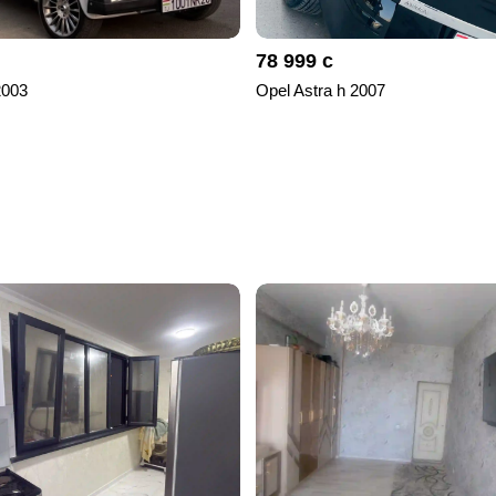
78 999 с
2003
Opel Astra h 2007