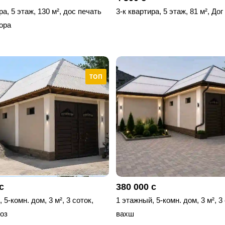
ра, 5 этаж, 130 м², дос печать
3-к квартира, 5 этаж, 81 м², Дог
ора
ТОП
с
380 000 с
 5-комн. дом, 3 м², 3 соток,
1 этажный, 5-комн. дом, 3 м², 3
оз
вахш