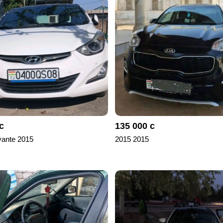
с
135 000 с
vante 2015
2015 2015