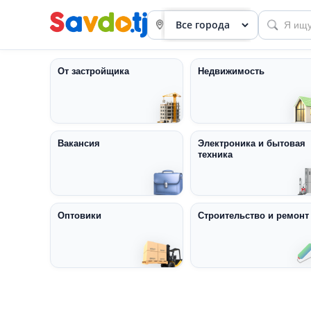
От застройщика
Недвижимость
Вакансия
Электроника и бытовая
техника
Панель
приборов
Профиль
Оптовики
Строительство и ремонт
Посмотреть
Разместить
объявление
членство