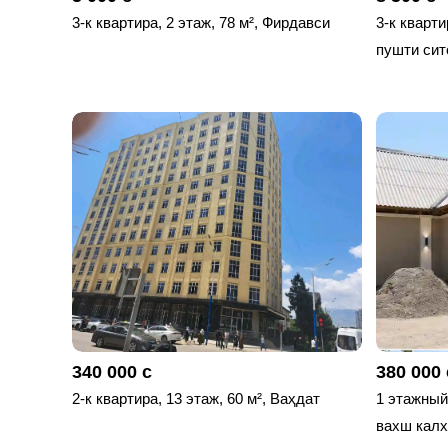
3-к квартира, 2 этаж, 78 м², Фирдавси
3-к кварти
пушти сит
340 000 с
380 000 
2-к квартира, 13 этаж, 60 м², Ваҳдат
1 этажный,
вахш калх