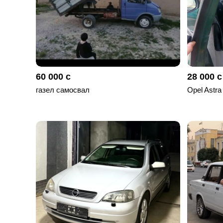
60 000 с
28 000 с
газел самосвал
Opel Astra