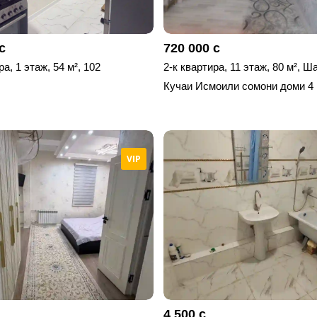
с
720 000 с
ра, 1 этаж, 54 м², 102
2-к квартира, 11 этаж, 80 м², 
Кучаи Исмоили сомони доми 4
VIP
4 500 с