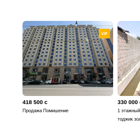
VIP
418 500 с
330 000 
Продажа Помишение
1 этажный,
тоджик зо