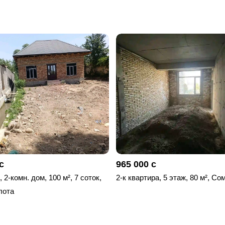
с
965 000 с
 2-комн. дом, 100 м², 7 соток,
2-к квартира, 5 этаж, 80 м², Со
лота