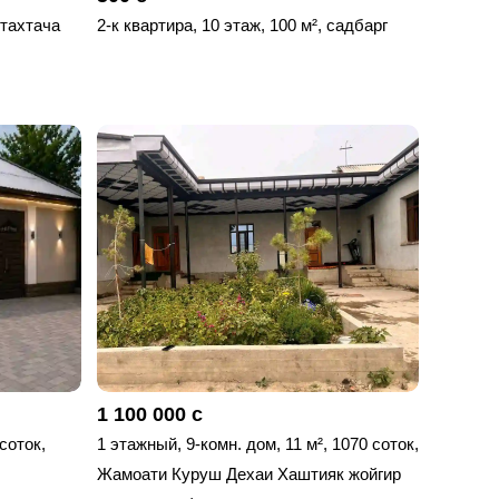
 тахтача
2-к квартира, 10 этаж, 100 м², садбарг
1 100 000 с
 соток,
1 этажный, 9-комн. дом, 11 м², 1070 соток,
Жамоати Куруш Дехаи Хаштияк жойгир