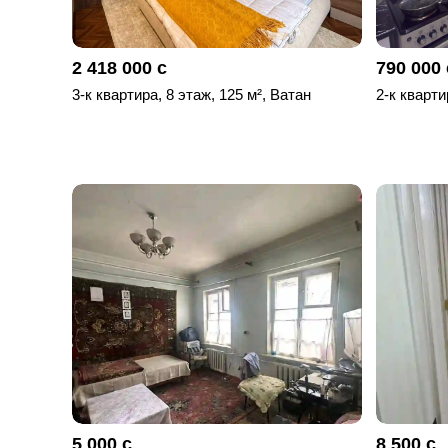
2 418 000 с
790 000 
3-к квартира, 8 этаж, 125 м², Ватан
2-к кварти
5 000 с
8 500 с