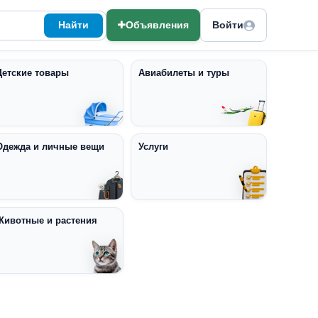
Найти
Объявления
Войти
Детские товары
Авиабилеты и туры
Одежда и личные вещи
Услуги
Животные и растения