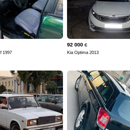
92 000 с
 f 1997
Kia Optima 2013